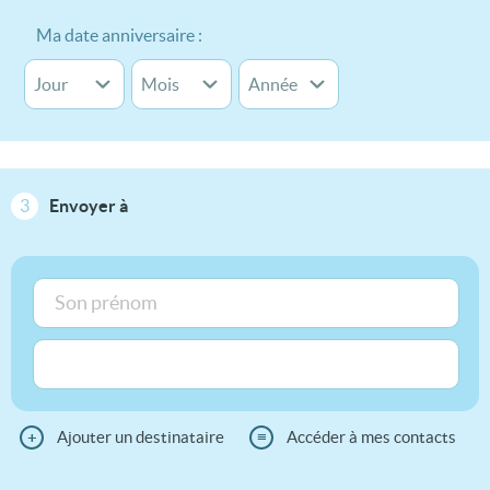
Ma date anniversaire :
3
Envoyer à
+
Ajouter un destinataire
≡
Accéder à mes contacts