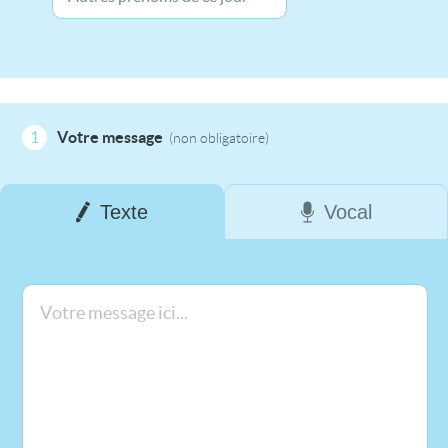
1
Votre message
(non obligatoire)
Texte
Vocal