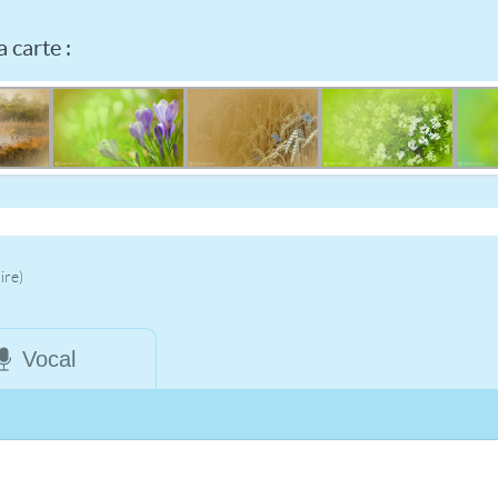
 carte :
ire)
Vocal