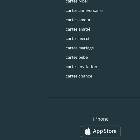
cartes Noël
cartes anniversaire
cartes amour
cartes amitié
cartes merci
cartes mariage
cartes bébé
cartes invitation
cartes chance
iPhone