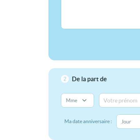
De la part de
2
Ma date anniversaire :