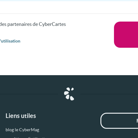
s des partenaires de CyberCartes
utilisation
Liens utiles
blog le CyberMag