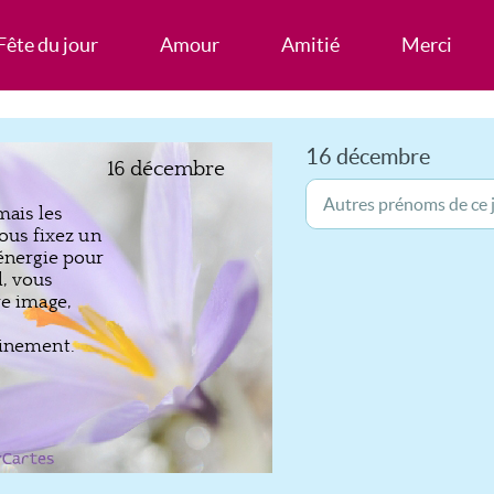
Fête du jour
Amour
Amitié
Merci
16 décembre