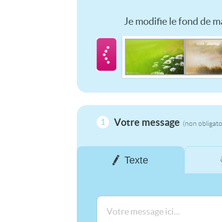
Je modifie le fond de ma
Votre message
1
(non obligato
Texte