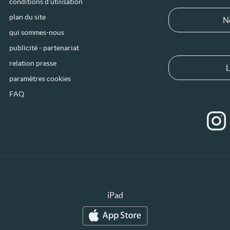
conditions d’utilisation
plan du site
N
qui sommes-nous
publicité - partenariat
relation presse
L
paramètres cookies
FAQ
iPad