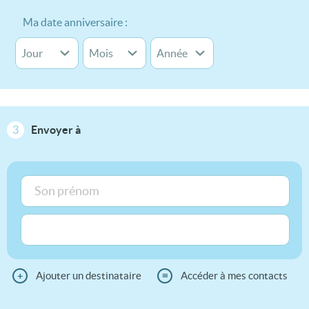
Ma date anniversaire :
3
Envoyer à
+
Ajouter un destinataire
≡
Accéder à mes contacts