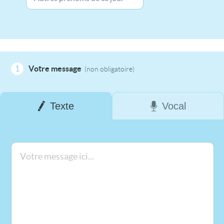
1
Votre message
(non obligatoire)
Texte
Vocal