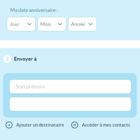
Ma date anniversaire :
3
Envoyer à
+
Ajouter un destinataire
≡
Accéder à mes contacts