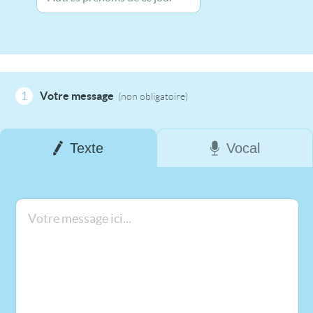
1
Votre message
(non obligatoire)
Texte
Vocal