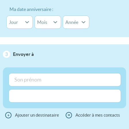
Ma date anniversaire :
3
Envoyer à
+
Ajouter un destinataire
≡
Accéder à mes contacts