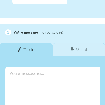
1
Votre message
(non obligatoire)
Texte
Vocal