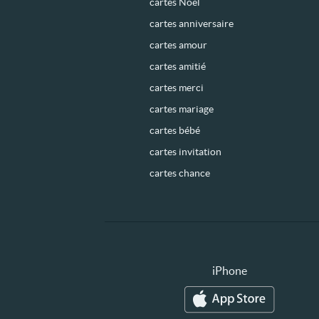
cartes Noël
cartes anniversaire
cartes amour
cartes amitié
cartes merci
cartes mariage
cartes bébé
cartes invitation
cartes chance
iPhone