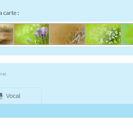
 carte :
ire)
Vocal