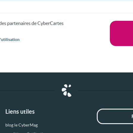
s des partenaires de CyberCartes
utilisation
Liens utiles
blog le CyberMag