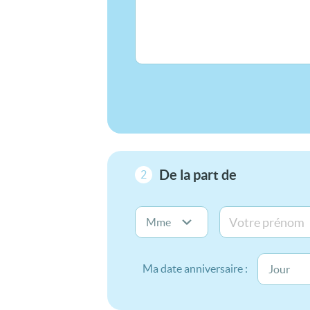
De la part de
2
Ma date anniversaire :