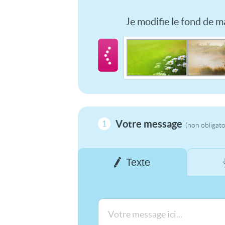
Je modifie le fond de ma
Votre message
1
(non obligato
Texte