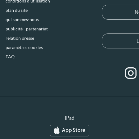
conditions d’utilisation
plan du site
N
qui sommes-nous
publicité - partenariat
relation presse
L
paramètres cookies
FAQ
iPad