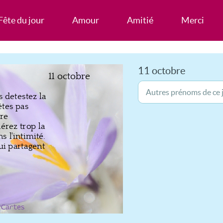
Fête du jour
Amour
Amitié
Merci
11 octobre