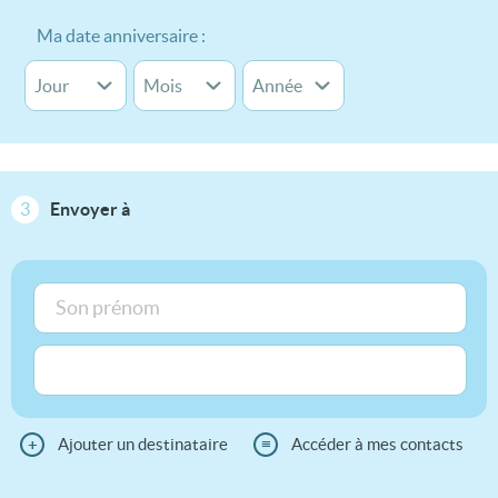
Ma date anniversaire :
3
Envoyer à
+
Ajouter un destinataire
≡
Accéder à mes contacts