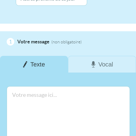
1
Votre message
(non obligatoire)
Texte
Vocal