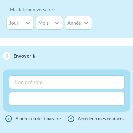
Ma date anniversaire :
3
Envoyer à
+
Ajouter un destinataire
≡
Accéder à mes contacts