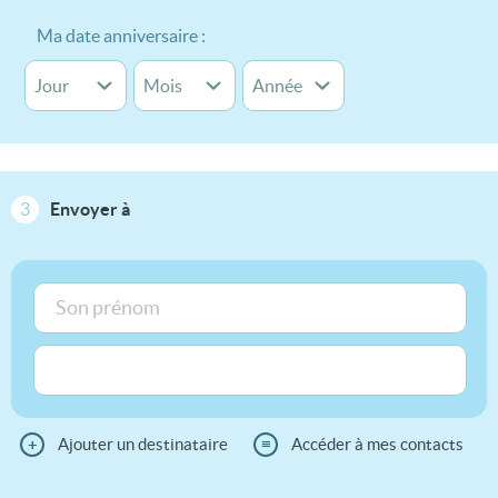
Ma date anniversaire :
3
Envoyer à
+
Ajouter un destinataire
≡
Accéder à mes contacts