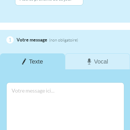
1
Votre message
(non obligatoire)
Texte
Vocal