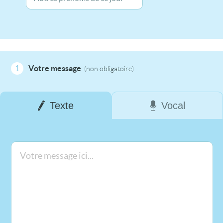
1
Votre message
(non obligatoire)
Texte
Vocal