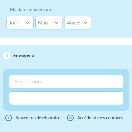
Ma date anniversaire :
3
Envoyer à
+
Ajouter un destinataire
≡
Accéder à mes contacts