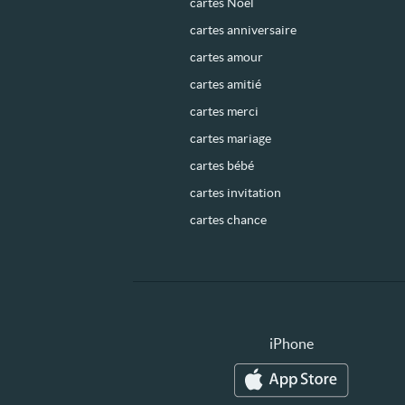
cartes Noël
cartes anniversaire
cartes amour
cartes amitié
cartes merci
cartes mariage
cartes bébé
cartes invitation
cartes chance
iPhone