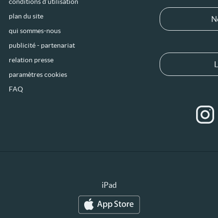
conditions d’utilisation
plan du site
N
qui sommes-nous
publicité - partenariat
relation presse
L
paramètres cookies
FAQ
iPad