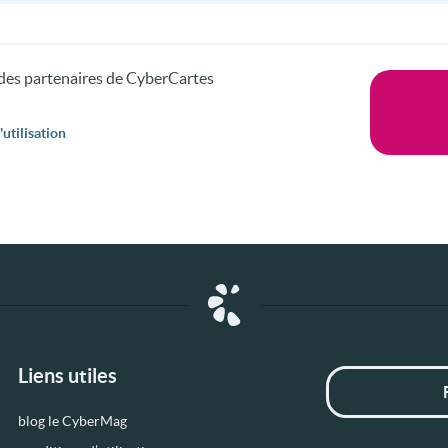
s des partenaires de CyberCartes
utilisation
Liens utiles
blog le CyberMag