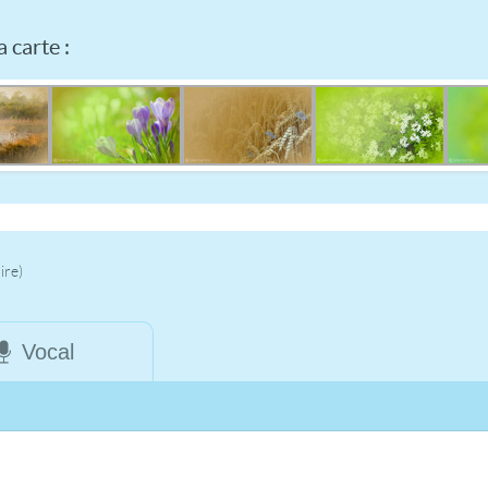
 carte :
ire)
Vocal