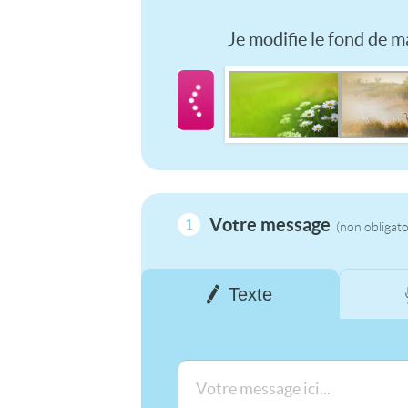
Je modifie le fond de ma
Votre message
1
(non obligato
Texte