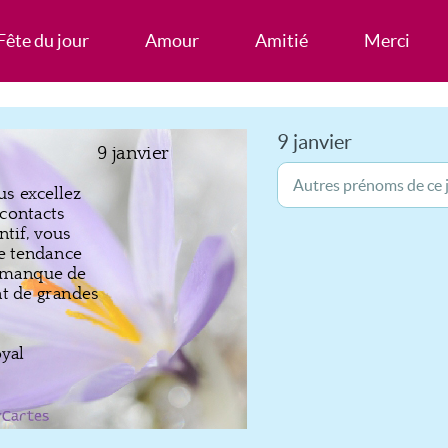
Fête du jour
Amour
Amitié
Merci
9 janvier