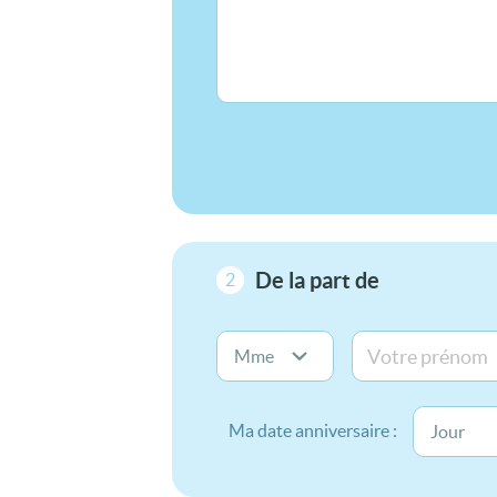
De la part de
2
Ma date anniversaire :