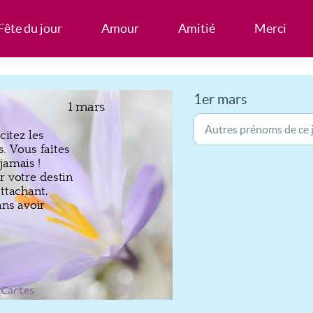
Fête du jour
Amour
Amitié
Merci
1er mars