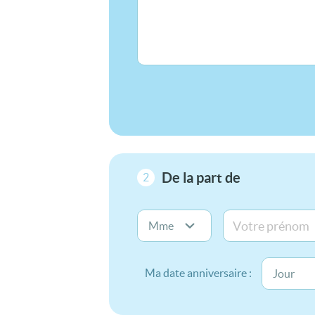
De la part de
2
Ma date anniversaire :