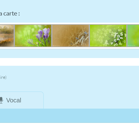
 carte :
ire)
Vocal