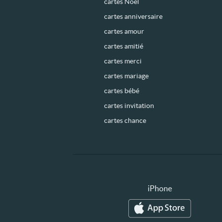
cartes Noël
cartes anniversaire
cartes amour
cartes amitié
cartes merci
cartes mariage
cartes bébé
cartes invitation
cartes chance
iPhone