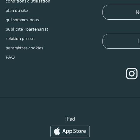
conditions d’utilisation
plan du site
N
qui sommes-nous
publicité - partenariat
relation presse
L
paramètres cookies
FAQ
iPad