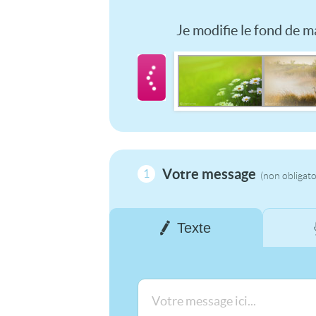
Je modifie le fond de ma
Votre message
1
(non obligato
Texte