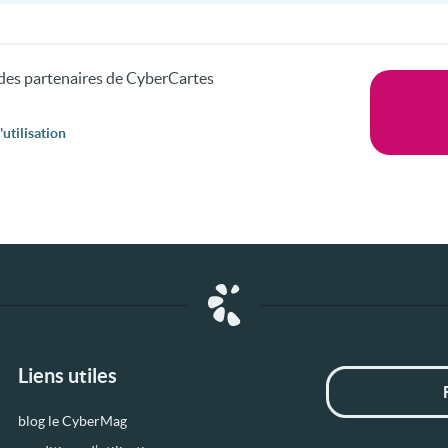
s des partenaires de CyberCartes
utilisation
Liens utiles
blog le CyberMag